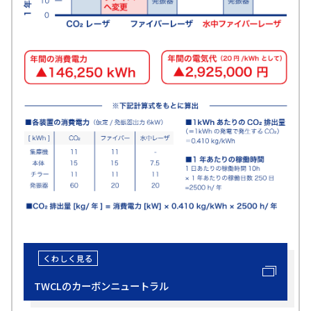
TWCLのカーボンニュートラル