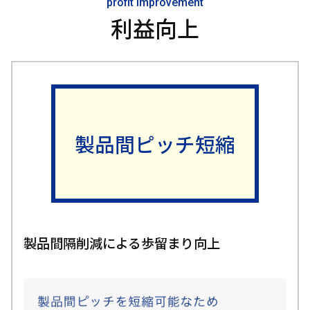
profit improvement
利益向上
製品間ピッチ短縮
製品間隔削減による歩留まり向上