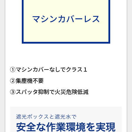
マシンカバーレス
①マシンカバーなしでクラス１
②集塵機不要
③スパッタ抑制で火災危険低減