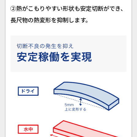
②熱がこもりやすい形状も安定切断ができ、
長尺物の熱変形を抑制します。