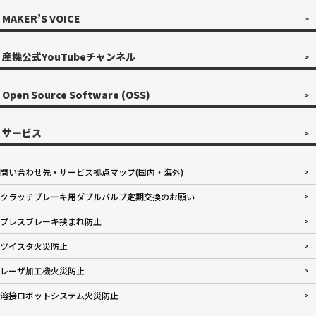
MAKER’S VOICE
産機公式YouTubeチャンネル
Open Source Software (OSS)
サービス
問い合わせ先・サービス拠点マップ(国内・海外)
クラッチブレーキ用ダブルバルブ定期交換のお願い
プレスブレーキ挟まれ防止
ツイスタ火災防止
レーザ加工機火災防止
溶接ロボットシステム火災防止