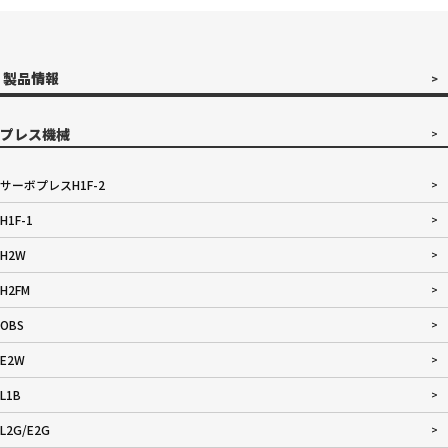
製品情報
プレス機械
サーボプレスH1F-2
H1F-1
H2W
H2FM
OBS
E2W
L1B
L2G/E2G