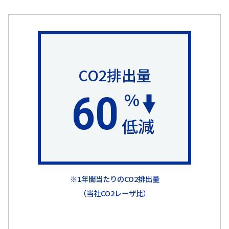
CO2排出量
%
60
低減
※1年間当たりのCO2排出量
（当社CO2レーザ比）