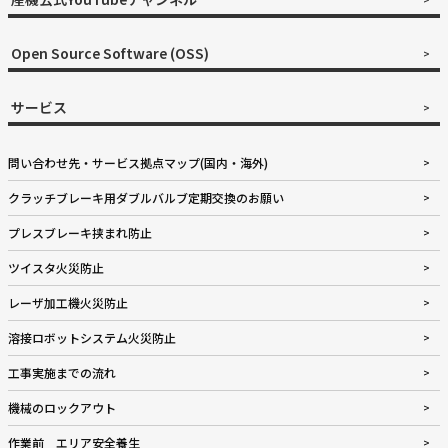
Open Source Software (OSS)
サービス
問い合わせ先・サービス拠点マップ(国内・海外)
クラッチブレーキ用ダブルバルブ定期交換のお願い
プレスブレーキ挟まれ防止
ツイスタ火災防止
レーザ加工機火災防止
溶接ロボットシステム火災防止
工事実施までの流れ
機械のロックアウト
作業前 エリア安全養生