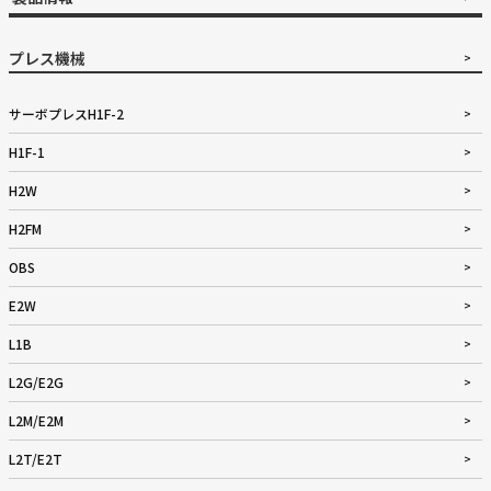
プレス機械
サーボプレスH1F-2
H1F-1
H2W
H2FM
OBS
E2W
L1B
L2G/E2G
L2M/E2M
L2T/E2T