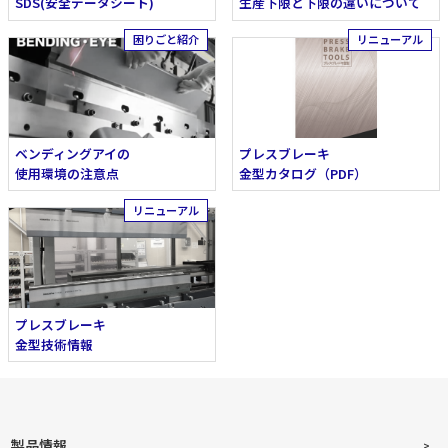
SDS(安全データシート)
生産下限と下限の違いについて
ベンディングアイの
プレスブレーキ
使用環境の注意点
金型カタログ（PDF）
プレスブレーキ
金型技術情報
製品情報