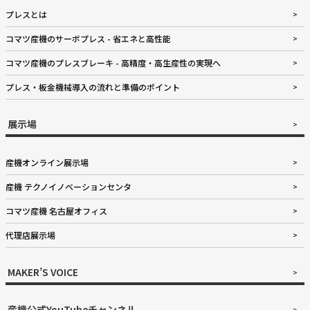
プレスとは
コマツ産機のサーボプレス - 省エネと高性能
コマツ産機のプレスブレーキ - 高精度・高生産性の実現へ
プレス・板金機械導入の流れと準備のポイント
展示場
産機オンライン展示場
産機 テクノイノベーションセンタ
コマツ産機 名古屋オフィス
代理店展示場
MAKER’S VOICE
産機公式YouTubeチャンネル