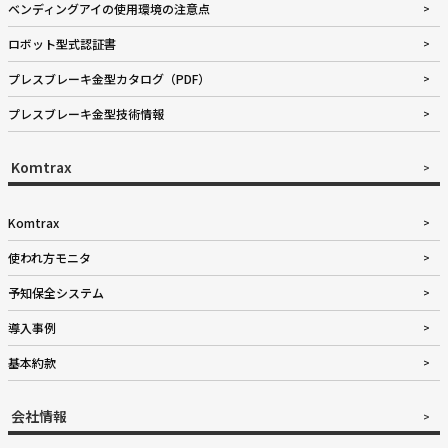
ベンディングアイの使用環境の注意点
ロボット型式認証書
プレスブレーキ金型カタログ（PDF）
プレスブレーキ金型技術情報
Komtrax
Komtrax
使われ方モニタ
予知保全システム
導入事例
基本約款
会社情報