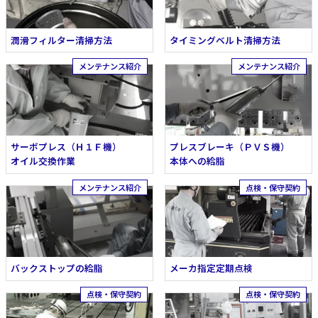
潤滑フィルター清掃方法
タイミングベルト清掃方法
サーボプレス（Ｈ１Ｆ機）
プレスブレーキ（ＰＶＳ機）
オイル交換作業
本体への給脂
バックストップの給脂
メーカ指定定期点検