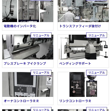
電動機のインバータ化
トランスファフィーダ後付け
プレスブレーキ アイクランプ
ベンディングサポート
オーナコントローラＲＲ
リンクコントローラＲ