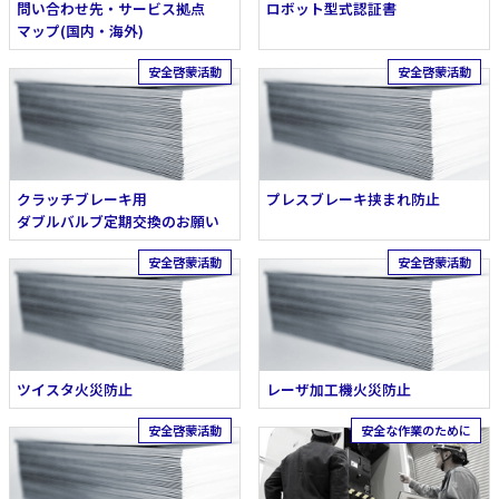
問い合わせ先・サービス拠点
ロボット型式認証書
マップ(国内・海外)
クラッチブレーキ用
プレスブレーキ挟まれ防止
ダブルバルブ定期交換のお願い
ツイスタ火災防止
レーザ加工機火災防止