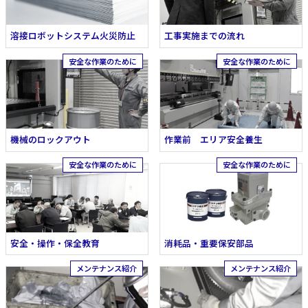
溶接ロボットシステム火災防止
工事実施までの流れ
機械のロックアウト
作業前 エリア安全養生
安全・操作・保全教育
消耗品・重要保安部品